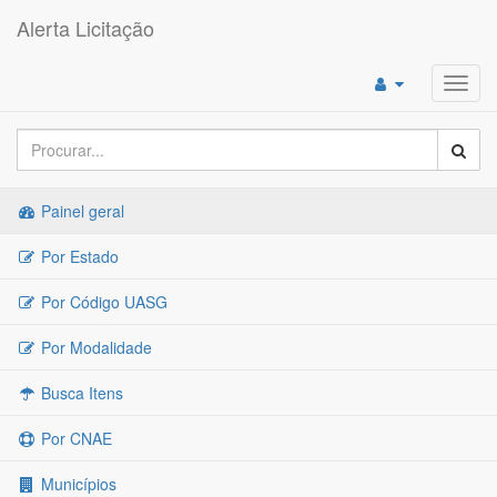
Alerta Licitação
Toggl
navig
Painel geral
Por Estado
Por Código UASG
Por Modalidade
Busca Itens
Por CNAE
Municípios