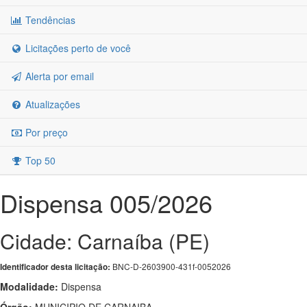
Tendências
Licitações perto de você
Alerta por email
Atualizações
Por preço
Top 50
Dispensa 005/2026
Cidade: Carnaíba (PE)
BNC-D-2603900-431f-0052026
Identificador desta licitação:
Modalidade:
Dispensa