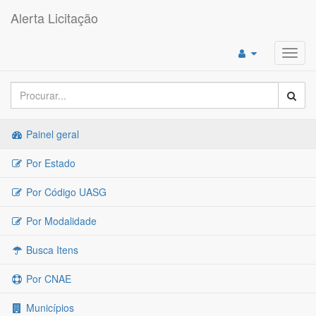
Alerta Licitação
Toggl
navig
Painel geral
Por Estado
Por Código UASG
Por Modalidade
Busca Itens
Por CNAE
Municípios