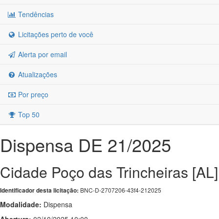
Tendências
Licitações perto de você
Alerta por email
Atualizações
Por preço
Top 50
Dispensa DE 21/2025
Cidade Poço das Trincheiras [AL]
BNC-D-2707206-43f4-212025
Identificador desta licitação:
Modalidade:
Dispensa