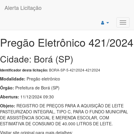
Alerta Licitação
Toggl
navig
Pregão Eletrônico 421/2024
Cidade: Borá (SP)
BORA-SP-5-4212024-4212024
Identificador desta licitação:
Modalidade:
Pregão eletrônico
Órgão:
Prefeitura de Borá (SP)
Abertura:
11/12/2024 09:30
Objeto:
REGISTRO DE PREÇOS PARA A AQUISIÇÃO DE LEITE
PASTEURIZADO INTEGRAL, TIPO C, PARA O FUNDO MUNICIPAL
DE ASSISTÊNCIA SOCIAL E MERENDA ESCOLAR, COM
ESTIMATIVA DE CONSUMO DE 40.000 LITROS DE LEITE.
Visitar site original para mais detalhes: