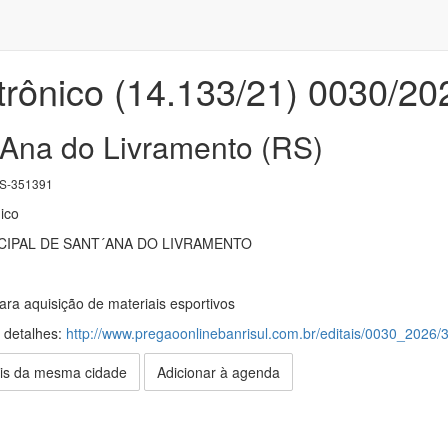
trônico (14.133/21) 0030/20
'Ana do Livramento (RS)
S-351391
ico
IPAL DE SANT´ANA DO LIVRAMENTO
ra aquisição de materiais esportivos
s detalhes:
http://www.pregaoonlinebanrisul.com.br/editais/0030_2026
is da mesma cidade
Adicionar à agenda