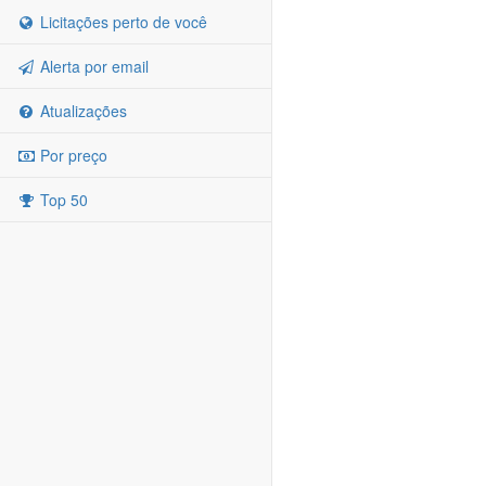
Licitações perto de você
Alerta por email
Atualizações
Por preço
Top 50