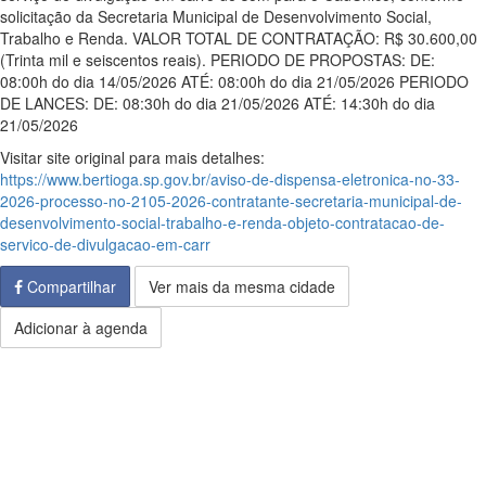
solicitação da Secretaria Municipal de Desenvolvimento Social,
Trabalho e Renda. VALOR TOTAL DE CONTRATAÇÃO: R$ 30.600,00
(Trinta mil e seiscentos reais). PERIODO DE PROPOSTAS: DE:
08:00h do dia 14/05/2026 ATÉ: 08:00h do dia 21/05/2026 PERIODO
DE LANCES: DE: 08:30h do dia 21/05/2026 ATÉ: 14:30h do dia
21/05/2026
Visitar site original para mais detalhes:
https://www.bertioga.sp.gov.br/aviso-de-dispensa-eletronica-no-33-
2026-processo-no-2105-2026-contratante-secretaria-municipal-de-
desenvolvimento-social-trabalho-e-renda-objeto-contratacao-de-
servico-de-divulgacao-em-carr
Compartilhar
Ver mais da mesma cidade
Adicionar à agenda