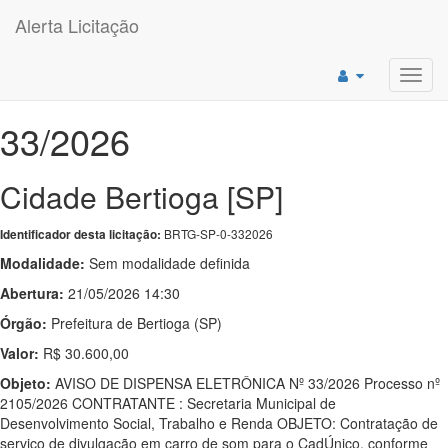
Alerta Licitação
Toggl
navig
33/2026
Cidade Bertioga [SP]
BRTG-SP-0-332026
Identificador desta licitação:
Modalidade:
Sem modalidade definida
Abertura:
21/05/2026 14:30
Órgão:
Prefeitura de Bertioga (SP)
Valor:
R$ 30.600,00
Objeto:
AVISO DE DISPENSA ELETRÔNICA Nº 33/2026 Processo nº
2105/2026 CONTRATANTE : Secretaria Municipal de
Desenvolvimento Social, Trabalho e Renda OBJETO: Contratação de
serviço de divulgação em carro de som para o CadÚnico, conforme