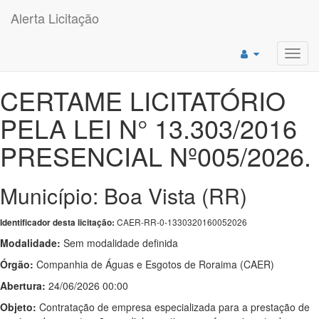
Alerta Licitação
Toggl
navig
CERTAME LICITATÓRIO
PELA LEI N° 13.303/2016
PRESENCIAL Nº005/2026.
Município: Boa Vista (RR)
CAER-RR-0-1330320160052026
Identificador desta licitação:
Modalidade:
Sem modalidade definida
Órgão:
Companhia de Águas e Esgotos de Roraima (CAER)
Abertura:
24/06/2026 00:00
Objeto:
Contratação de empresa especializada para a prestação de