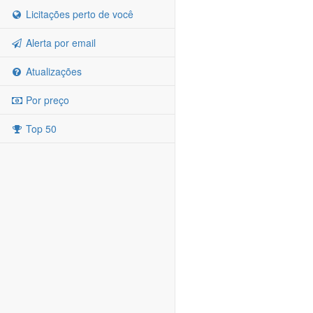
Licitações perto de você
Alerta por email
Atualizações
Por preço
Top 50