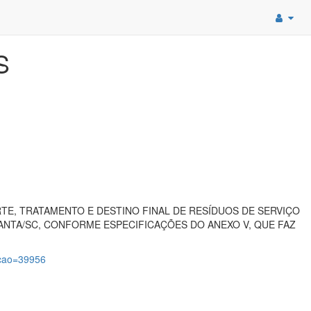
S
E, TRATAMENTO E DESTINO FINAL DE RESÍDUOS DE SERVIÇO
LANTA/SC, CONFORME ESPECIFICAÇÕES DO ANEXO V, QUE FAZ
tacao=39956