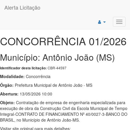
Alerta Licitação
Toggl
navig
CONCORRÊNCIA 01/2026
Município: Antônio João (MS)
CBR-44597
Identificador desta licitação:
Modalidade:
Concorrência
Órgão:
Prefeitura Municipal de Antônio João - MS
Abertura:
13/05/2026 10:00
Objeto:
Contratação de empresa de engenharia especializada para
execução de obra da Construção Civil da Escola Municipal de Tempo
Integral-CONTRATO DE FINANCIAMENTO Nº 40/0027-3-BANCO DO
BRASIL, no Município de Antônio João-MS.
Visitar site original para mais detalhes: