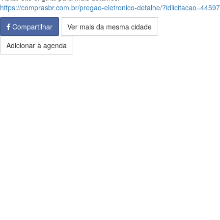
https://comprasbr.com.br/pregao-eletronico-detalhe/?idlicitacao=44597
Compartilhar
Ver mais da mesma cidade
Adicionar à agenda