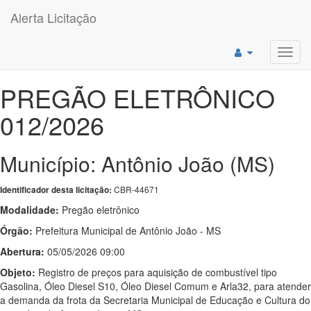
Alerta Licitação
Toggl
navig
PREGÃO ELETRÔNICO
012/2026
Município: Antônio João (MS)
CBR-44671
Identificador desta licitação:
Modalidade:
Pregão eletrônico
Órgão:
Prefeitura Municipal de Antônio João - MS
Abertura:
05/05/2026 09:00
Objeto:
Registro de preços para aquisição de combustível tipo
Gasolina, Óleo Diesel S10, Óleo Diesel Comum e Arla32, para atender
a demanda da frota da Secretaria Municipal de Educação e Cultura do