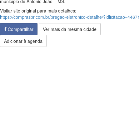
município de Antonio João – MS.
Visitar site original para mais detalhes:
https://comprasbr.com.br/pregao-eletronico-detalhe/?idlicitacao=44671
Compartilhar
Ver mais da mesma cidade
Adicionar à agenda