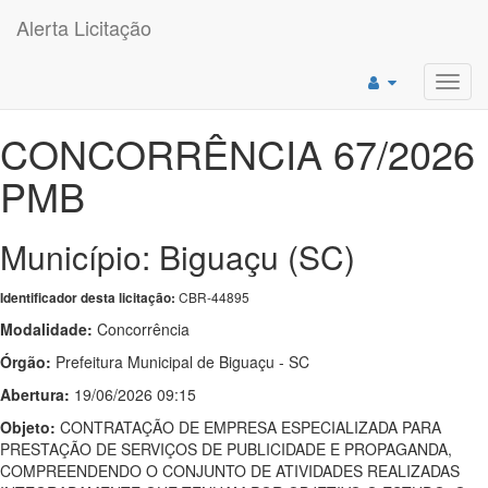
Alerta Licitação
Toggl
navig
CONCORRÊNCIA 67/2026
PMB
Município: Biguaçu (SC)
CBR-44895
Identificador desta licitação:
Modalidade:
Concorrência
Órgão:
Prefeitura Municipal de Biguaçu - SC
Abertura:
19/06/2026 09:15
Objeto:
CONTRATAÇÃO DE EMPRESA ESPECIALIZADA PARA
PRESTAÇÃO DE SERVIÇOS DE PUBLICIDADE E PROPAGANDA,
COMPREENDENDO O CONJUNTO DE ATIVIDADES REALIZADAS