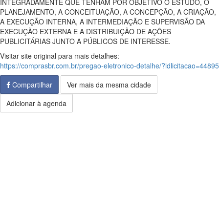
INTEGRADAMENTE QUE TENHAM POR OBJETIVO O ESTUDO, O
PLANEJAMENTO, A CONCEITUAÇÃO, A CONCEPÇÃO, A CRIAÇÃO,
A EXECUÇÃO INTERNA, A INTERMEDIAÇÃO E SUPERVISÃO DA
EXECUÇÃO EXTERNA E A DISTRIBUIÇÃO DE AÇÕES
PUBLICITÁRIAS JUNTO A PÚBLICOS DE INTERESSE.
Visitar site original para mais detalhes:
https://comprasbr.com.br/pregao-eletronico-detalhe/?idlicitacao=44895
Compartilhar
Ver mais da mesma cidade
Adicionar à agenda