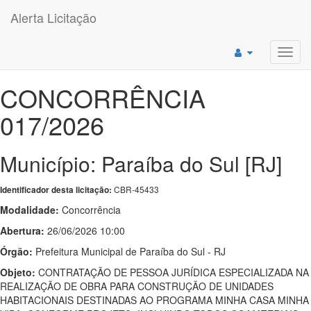
Alerta Licitação
Toggl
navig
CONCORRÊNCIA
017/2026
Município: Paraíba do Sul [RJ]
CBR-45433
Identificador desta licitação:
Modalidade:
Concorrência
Abertura:
26/06/2026 10:00
Órgão:
Prefeitura Municipal de Paraíba do Sul - RJ
Objeto:
CONTRATAÇÃO DE PESSOA JURÍDICA ESPECIALIZADA NA
REALIZAÇÃO DE OBRA PARA CONSTRUÇÃO DE UNIDADES
HABITACIONAIS DESTINADAS AO PROGRAMA MINHA CASA MINHA