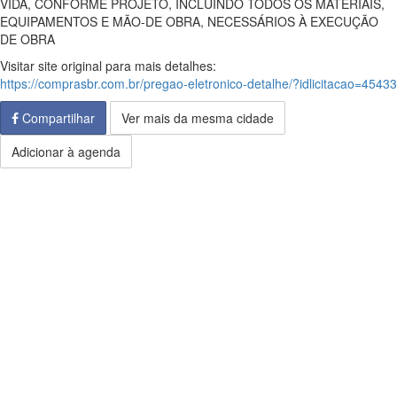
VIDA, CONFORME PROJETO, INCLUINDO TODOS OS MATERIAIS,
EQUIPAMENTOS E MÃO-DE OBRA, NECESSÁRIOS À EXECUÇÃO
DE OBRA
Visitar site original para mais detalhes:
https://comprasbr.com.br/pregao-eletronico-detalhe/?idlicitacao=45433
Compartilhar
Ver mais da mesma cidade
Adicionar à agenda