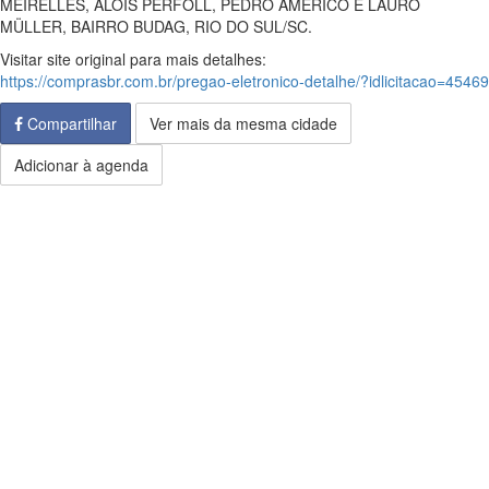
MEIRELLES, ALOIS PERFOLL, PEDRO AMÉRICO E LAURO
MÜLLER, BAIRRO BUDAG, RIO DO SUL/SC.
Visitar site original para mais detalhes:
https://comprasbr.com.br/pregao-eletronico-detalhe/?idlicitacao=45469
Compartilhar
Ver mais da mesma cidade
Adicionar à agenda