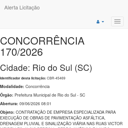
Alerta Licitação
Toggl
navig
CONCORRÊNCIA
170/2026
Cidade: Rio do Sul (SC)
CBR-45469
Identificador desta licitação:
Modalidade:
Concorrência
Órgão:
Prefeitura Municipal de Rio do Sul - SC
Abertura:
09/06/2026 08:01
Objeto:
CONTRATAÇÃO DE EMPRESA ESPECIALIZADA PARA
EXECUÇÃO DE OBRAS DE PAVIMENTAÇÃO ASFÁLTICA,
DRENAGEM PLUVIAL E SINALIZAÇÃO VIÁRIA NAS RUAS VICTOR