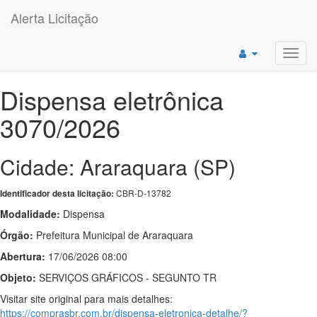
Alerta Licitação
Toggl
navig
Dispensa eletrônica
3070/2026
Cidade: Araraquara (SP)
CBR-D-13782
Identificador desta licitação:
Modalidade:
Dispensa
Órgão:
Prefeitura Municipal de Araraquara
Abertura:
17/06/2026 08:00
Objeto:
SERVIÇOS GRÁFICOS - SEGUNTO TR
Visitar site original para mais detalhes:
https://comprasbr.com.br/dispensa-eletronica-detalhe/?