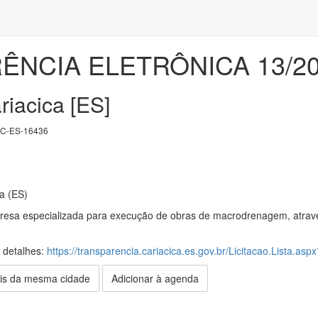
NCIA ELETRÔNICA 13/2
riacica [ES]
C-ES-16436
ia (ES)
esa especializada para execução de obras de macrodrenagem, através 
s detalhes:
https://transparencia.cariacica.es.gov.br/Licitacao.Lista.a
is da mesma cidade
Adicionar à agenda