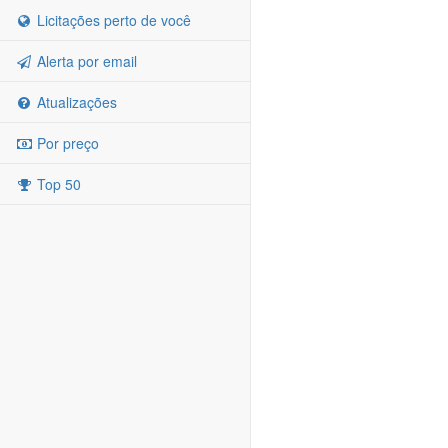
Licitações perto de você
Alerta por email
Atualizações
Por preço
Top 50