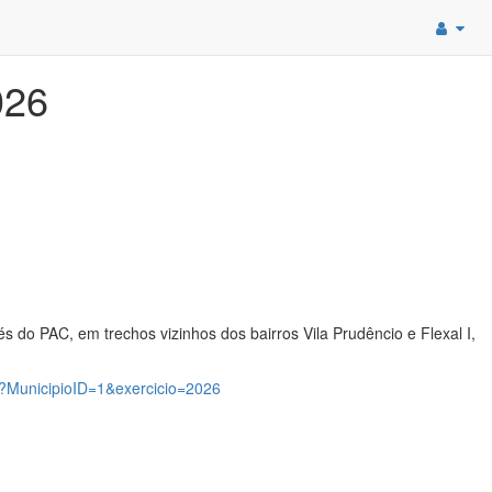
026
do PAC, em trechos vizinhos dos bairros Vila Prudêncio e Flexal I,
spx?MunicipioID=1&exercicio=2026