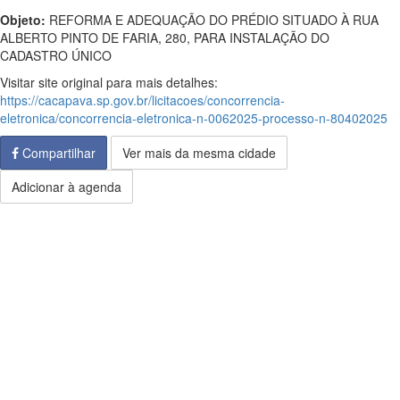
Objeto:
REFORMA E ADEQUAÇÃO DO PRÉDIO SITUADO À RUA
ALBERTO PINTO DE FARIA, 280, PARA INSTALAÇÃO DO
CADASTRO ÚNICO
Visitar site original para mais detalhes:
https://cacapava.sp.gov.br/licitacoes/concorrencia-
eletronica/concorrencia-eletronica-n-0062025-processo-n-80402025
Compartilhar
Ver mais da mesma cidade
Adicionar à agenda