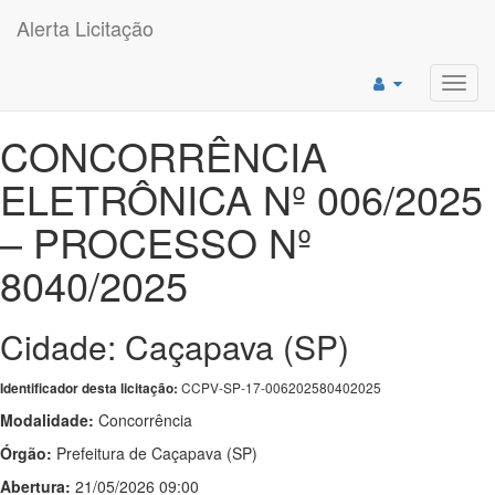
Alerta Licitação
Toggl
navig
CONCORRÊNCIA
ELETRÔNICA Nº 006/2025
– PROCESSO Nº
8040/2025
Cidade: Caçapava (SP)
CCPV-SP-17-006202580402025
Identificador desta licitação:
Modalidade:
Concorrência
Órgão:
Prefeitura de Caçapava (SP)
Abertura:
21/05/2026 09:00