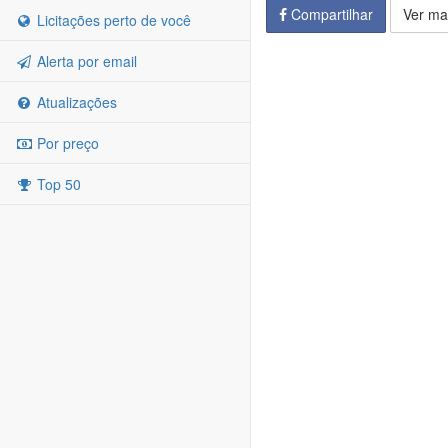
Compartilhar
Ver ma
Licitações perto de você
Alerta por email
Atualizações
Por preço
Top 50