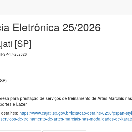
ia Eletrônica 25/2026
jati [SP]
I-SP-17-252026
(SP)
esa para prestação de serviços de treinamento de Artes Marciais na
portes e Lazer
s detalhes:
https://www.cajati.sp.gov.br/licitacao/detalhe/6250/pspan
servicos-de-treinamento-de-artes-marciais-nas-modalidades-de-karate