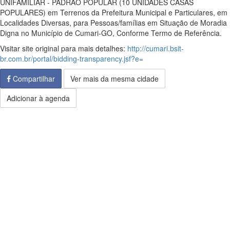
UNIFAMILIAR - PADRÃO POPULAR (10 UNIDADES CASAS
POPULARES) em Terrenos da Prefeitura Municipal e Particulares, em
Localidades Diversas, para Pessoas/famílias em Situação de Moradia
Digna no Município de Cumari-GO, Conforme Termo de Referência.
Visitar site original para mais detalhes:
http://cumari.bsit-
br.com.br/portal/bidding-transparency.jsf?e=
Compartilhar
Ver mais da mesma cidade
Adicionar à agenda