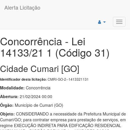
Alerta Licitação
Toggl
navig
Concorrência - Lei
14133/21 1 (Código 31)
Cidade Cumari [GO]
CMRI-GO-2--1413321131
Identificador desta licitação:
Modalidade:
Concorrência
Abertura:
21/02/2024 00:00
Órgão:
Município de Cumari (GO)
Objeto:
CONSIDERANDO a necessidade da Prefeitura Municipal de
Cumari/GO; para contratar empresa para prestação de serviços, em
regime EXECUÇÃO INDIRETA PARA EDIFICAÇÃO RESIDENCIAL