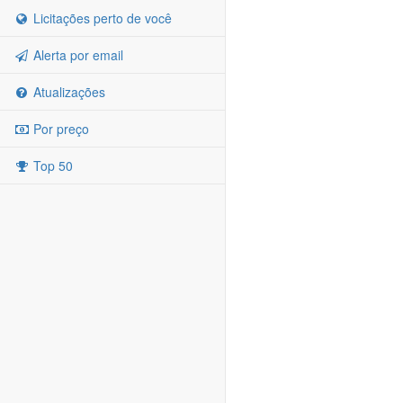
Licitações perto de você
Alerta por email
Atualizações
Por preço
Top 50