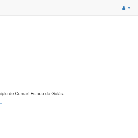
cípio de Cumari Estado de Goiás.
e=