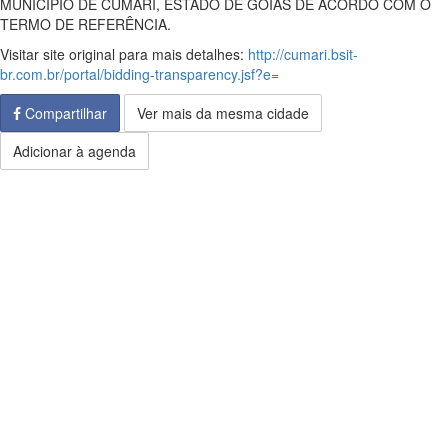
MUNICIPIO DE CUMARI, ESTADO DE GOIÁS DE ACORDO COM O
TERMO DE REFERÊNCIA.
Visitar site original para mais detalhes:
http://cumari.bsit-
br.com.br/portal/bidding-transparency.jsf?e=
Compartilhar
Ver mais da mesma cidade
Adicionar à agenda