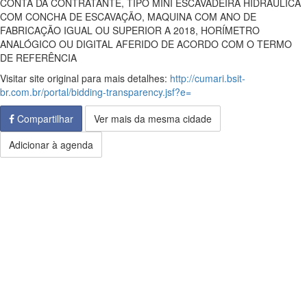
CONTA DA CONTRATANTE, TIPO MINI ESCAVADEIRA HIDRÁULICA
COM CONCHA DE ESCAVAÇÃO, MAQUINA COM ANO DE
FABRICAÇÃO IGUAL OU SUPERIOR A 2018, HORÍMETRO
ANALÓGICO OU DIGITAL AFERIDO DE ACORDO COM O TERMO
DE REFERÊNCIA
Visitar site original para mais detalhes:
http://cumari.bsit-
br.com.br/portal/bidding-transparency.jsf?e=
Compartilhar
Ver mais da mesma cidade
Adicionar à agenda