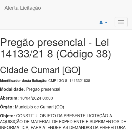
Alerta Licitação
Toggl
navig
Pregão presencial - Lei
14133/21 8 (Código 38)
Cidade Cumari [GO]
CMRI-GO-8--1413321838
Identificador desta licitação:
Modalidade:
Pregão presencial
Abertura:
10/04/2024 00:00
Órgão:
Município de Cumari (GO)
Objeto:
CONSTITUI OBJETO DA PRESENTE LICITAÇÃO A
AQUISIÇÃO DE MATERIAL DE EXPEDIENTE E SUPRIMENTOS DE
INFORMÁTICA, PARA ATENDER AS DEMANDAS DA PREFEITURA