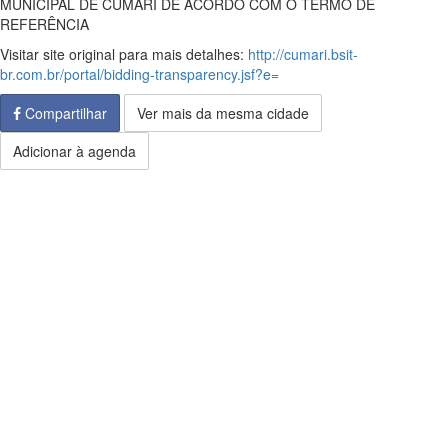
MUNICIPAL DE CUMARI DE ACORDO COM O TERMO DE
REFERÊNCIA
Visitar site original para mais detalhes:
http://cumari.bsit-
br.com.br/portal/bidding-transparency.jsf?e=
Compartilhar
Ver mais da mesma cidade
Adicionar à agenda