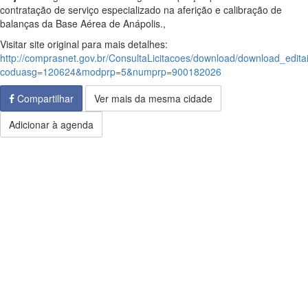
contratação de serviço especializado na aferição e calibração de
balanças da Base Aérea de Anápolis.,
Visitar site original para mais detalhes:
http://comprasnet.gov.br/ConsultaLicitacoes/download/download_edita
coduasg=120624&modprp=5&numprp=900182026
Compartilhar
Ver mais da mesma cidade
Adicionar à agenda