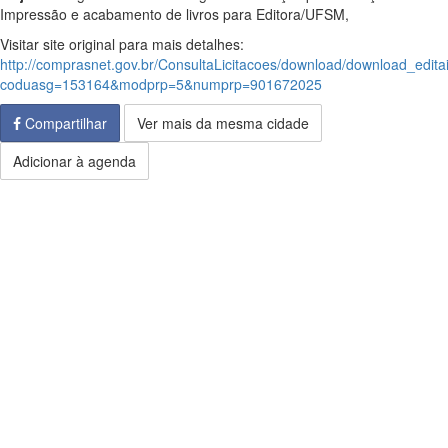
Impressão e acabamento de livros para Editora/UFSM,
Visitar site original para mais detalhes:
http://comprasnet.gov.br/ConsultaLicitacoes/download/download_edita
coduasg=153164&modprp=5&numprp=901672025
Compartilhar
Ver mais da mesma cidade
Adicionar à agenda