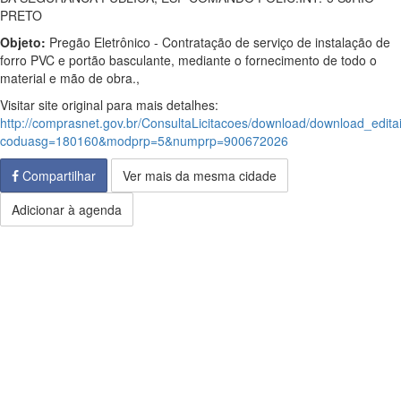
PRETO
Objeto:
Pregão Eletrônico - Contratação de serviço de instalação de
forro PVC e portão basculante, mediante o fornecimento de todo o
material e mão de obra.,
Visitar site original para mais detalhes:
http://comprasnet.gov.br/ConsultaLicitacoes/download/download_edita
coduasg=180160&modprp=5&numprp=900672026
Compartilhar
Ver mais da mesma cidade
Adicionar à agenda