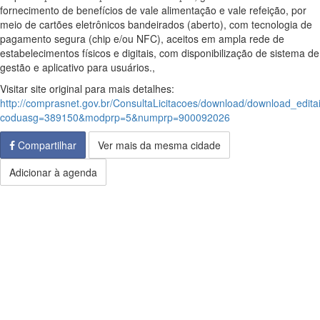
fornecimento de benefícios de vale alimentação e vale refeição, por
meio de cartões eletrônicos bandeirados (aberto), com tecnologia de
pagamento segura (chip e/ou NFC), aceitos em ampla rede de
estabelecimentos físicos e digitais, com disponibilização de sistema de
gestão e aplicativo para usuários.,
Visitar site original para mais detalhes:
http://comprasnet.gov.br/ConsultaLicitacoes/download/download_edita
coduasg=389150&modprp=5&numprp=900092026
Compartilhar
Ver mais da mesma cidade
Adicionar à agenda