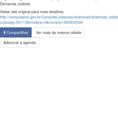
Demanda Judicial,
Visitar site original para mais detalhes:
http://comprasnet.gov.br/ConsultaLicitacoes/download/download_edita
coduasg=90113&modprp=5&numprp=900932026
Compartilhar
Ver mais da mesma cidade
Adicionar à agenda