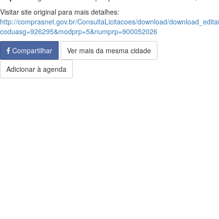
Visitar site original para mais detalhes:
http://comprasnet.gov.br/ConsultaLicitacoes/download/download_edita
coduasg=926295&modprp=5&numprp=900052026
Compartilhar
Ver mais da mesma cidade
Adicionar à agenda