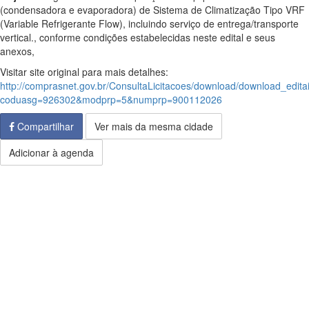
(condensadora e evaporadora) de Sistema de Climatização Tipo VRF
(Variable Refrigerante Flow), incluindo serviço de entrega/transporte
vertical., conforme condições estabelecidas neste edital e seus
anexos,
Visitar site original para mais detalhes:
http://comprasnet.gov.br/ConsultaLicitacoes/download/download_edita
coduasg=926302&modprp=5&numprp=900112026
Compartilhar
Ver mais da mesma cidade
Adicionar à agenda