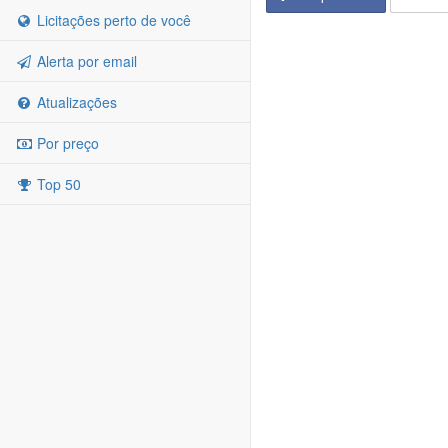
Licitações perto de você
Alerta por email
Atualizações
Por preço
Top 50