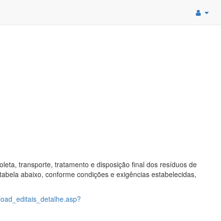
eta, transporte, tratamento e disposição final dos resíduos de
 tabela abaixo, conforme condições e exigências estabelecidas,
load_editais_detalhe.asp?