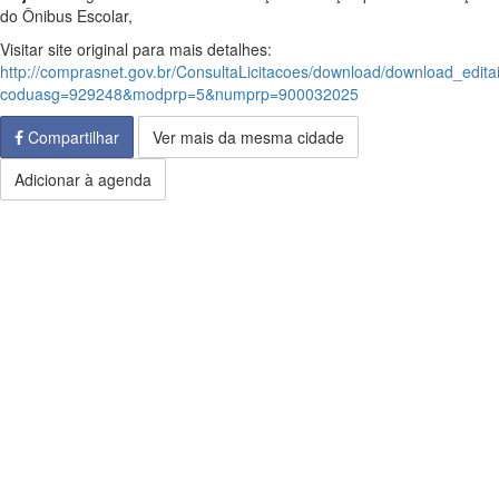
do Ônibus Escolar,
Visitar site original para mais detalhes:
http://comprasnet.gov.br/ConsultaLicitacoes/download/download_edita
coduasg=929248&modprp=5&numprp=900032025
Compartilhar
Ver mais da mesma cidade
Adicionar à agenda