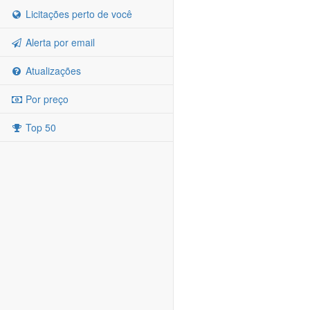
Licitações perto de você
Alerta por email
Atualizações
Por preço
Top 50