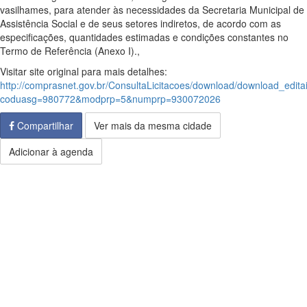
vasilhames, para atender às necessidades da Secretaria Municipal de
Assistência Social e de seus setores indiretos, de acordo com as
especificações, quantidades estimadas e condições constantes no
Termo de Referência (Anexo I).,
Visitar site original para mais detalhes:
http://comprasnet.gov.br/ConsultaLicitacoes/download/download_edita
coduasg=980772&modprp=5&numprp=930072026
Compartilhar
Ver mais da mesma cidade
Adicionar à agenda