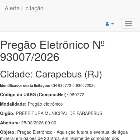
Alerta Licitação
Toggl
navig
Pregão Eletrônico Nº
93007/2026
Cidade: Carapebus (RJ)
CN-980772-5-930072026
Identificador desta licitação:
Código da UASG (ComprasNet):
980772
Modalidade:
Pregão eletrônico
Órgão:
PREFEITURA MUNICIPAL DE PARAPEBUS
Abertura:
25/02/2026 09:00
Objeto:
Pregão Eletrônico - Aquisição futura e eventual de água
mineral em galões de 20 litros, em regime de comodato dos