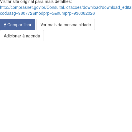
Visitar site original para mais detalhes:
http://comprasnet.gov.br/ConsultaLicitacoes/download/download_edita
coduasg=980772&modprp=5&numprp=930082026
Compartilhar
Ver mais da mesma cidade
Adicionar à agenda