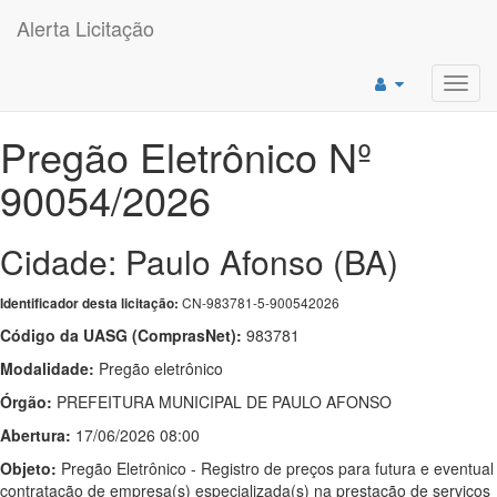
Alerta Licitação
Toggl
navig
Pregão Eletrônico Nº
90054/2026
Cidade: Paulo Afonso (BA)
CN-983781-5-900542026
Identificador desta licitação:
Código da UASG (ComprasNet):
983781
Modalidade:
Pregão eletrônico
Órgão:
PREFEITURA MUNICIPAL DE PAULO AFONSO
Abertura:
17/06/2026 08:00
Objeto:
Pregão Eletrônico - Registro de preços para futura e eventual
contratação de empresa(s) especializada(s) na prestação de serviços