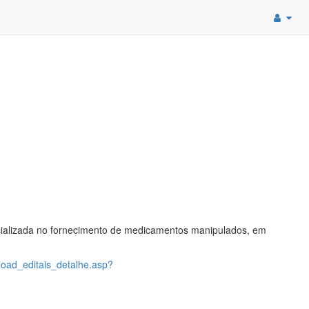
ecializada no fornecimento de medicamentos manipulados, em
load_editais_detalhe.asp?