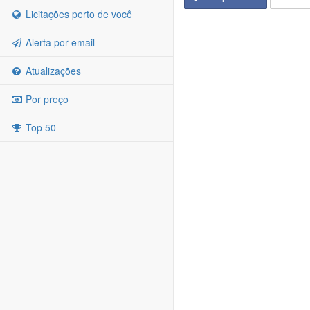
Licitações perto de você
Alerta por email
Atualizações
Por preço
Top 50