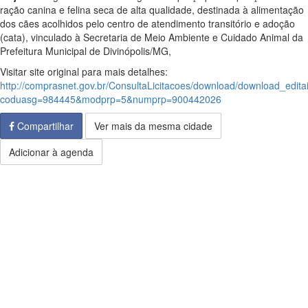
ração canina e felina seca de alta qualidade, destinada à alimentação
dos cães acolhidos pelo centro de atendimento transitório e adoção
(cata), vinculado à Secretaria de Meio Ambiente e Cuidado Animal da
Prefeitura Municipal de Divinópolis/MG,
Visitar site original para mais detalhes:
http://comprasnet.gov.br/ConsultaLicitacoes/download/download_edita
coduasg=984445&modprp=5&numprp=900442026
Compartilhar
Ver mais da mesma cidade
Adicionar à agenda