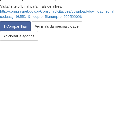
Visitar site original para mais detalhes:
http://comprasnet.gov.br/ConsultaLicitacoes/download/download_edita
coduasg=985531&modprp=5&numprp=900522026
Compartilhar
Ver mais da mesma cidade
Adicionar à agenda