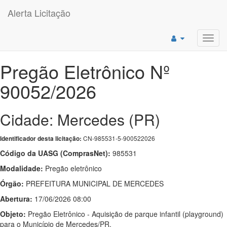
Alerta Licitação
Toggl
navig
Pregão Eletrônico Nº
90052/2026
Cidade: Mercedes (PR)
CN-985531-5-900522026
Identificador desta licitação:
Código da UASG (ComprasNet):
985531
Modalidade:
Pregão eletrônico
Órgão:
PREFEITURA MUNICIPAL DE MERCEDES
Abertura:
17/06/2026 08:00
Objeto:
Pregão Eletrônico - Aquisição de parque infantil (playground)
para o Município de Mercedes/PR,