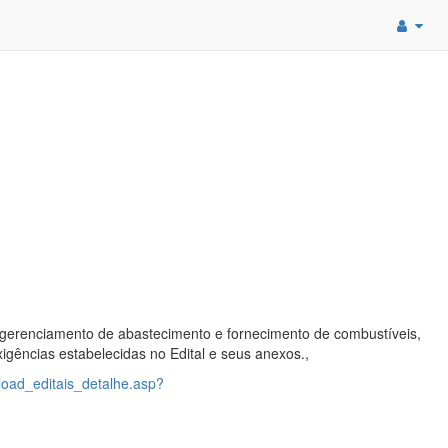
 gerenciamento de abastecimento e fornecimento de combustíveis,
gências estabelecidas no Edital e seus anexos.,
load_editais_detalhe.asp?