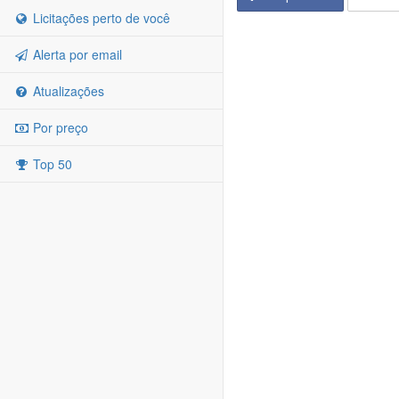
Licitações perto de você
Alerta por email
Atualizações
Por preço
Top 50