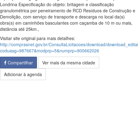
Londrina Especificação do objeto: britagem e classificação
granulométrica por peneiramento de RCD Resíduos de Construção e
Demolição, com serviço de transporte e descarga no local da(s)
obra(s) em caminhões basculantes com caçamba de 10 m ou mais,
distância até 25km.,
Visitar site original para mais detalhes:
http://comprasnet.gov.br/ConsultaLicitacoes/download/download_edita
coduasg=987667&modprp=5&numprp=900662026
Compartilhar
Ver mais da mesma cidade
Adicionar à agenda