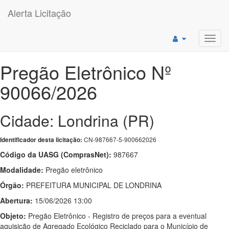
Alerta Licitação
Toggl
navig
Pregão Eletrônico Nº
90066/2026
Cidade: Londrina (PR)
CN-987667-5-900662026
Identificador desta licitação:
Código da UASG (ComprasNet):
987667
Modalidade:
Pregão eletrônico
Órgão:
PREFEITURA MUNICIPAL DE LONDRINA
Abertura:
15/06/2026 13:00
Objeto:
Pregão Eletrônico - Registro de preços para a eventual
aquisição de Agregado Ecológico Reciclado para o Município de