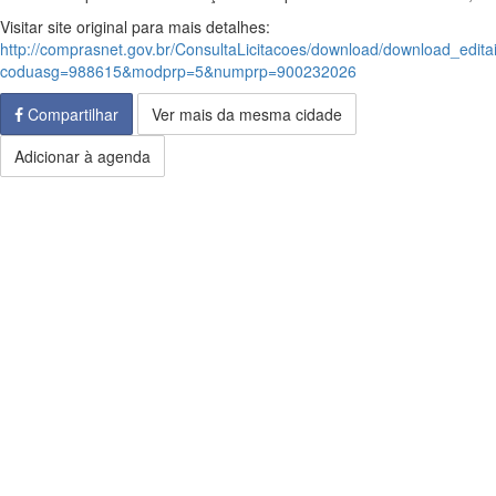
Visitar site original para mais detalhes:
http://comprasnet.gov.br/ConsultaLicitacoes/download/download_edita
coduasg=988615&modprp=5&numprp=900232026
Compartilhar
Ver mais da mesma cidade
Adicionar à agenda