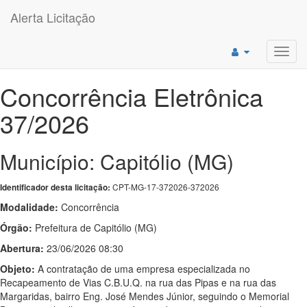
Alerta Licitação
Toggl
navig
Concorrência Eletrônica
37/2026
Município: Capitólio (MG)
CPT-MG-17-372026-372026
Identificador desta licitação:
Modalidade:
Concorrência
Órgão:
Prefeitura de Capitólio (MG)
Abertura:
23/06/2026 08:30
Objeto:
A contratação de uma empresa especializada no
Recapeamento de Vias C.B.U.Q. na rua das Pipas e na rua das
Margaridas, bairro Eng. José Mendes Júnior, seguindo o Memorial