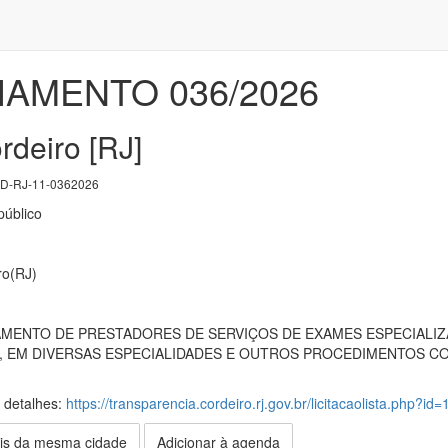
AMENTO 036/2026
rdeiro [RJ]
D-RJ-11-0362026
úblico
ro(RJ)
MENTO DE PRESTADORES DE SERVIÇOS DE EXAMES ESPECIALIZA
E, EM DIVERSAS ESPECIALIDADES E OUTROS PROCEDIMENTOS 
s detalhes:
https://transparencia.cordeiro.rj.gov.br/licitacaolista.php?id
is da mesma cidade
Adicionar à agenda