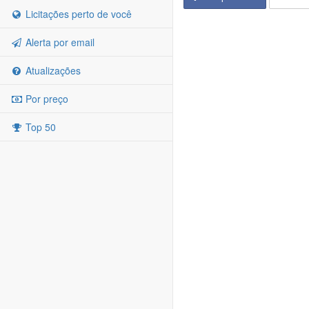
Licitações perto de você
Alerta por email
Atualizações
Por preço
Top 50