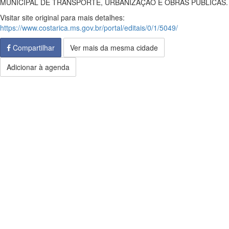
MUNICIPAL DE TRANSPORTE, URBANIZAÇÃO E OBRAS PÚBLICAS.
Visitar site original para mais detalhes:
https://www.costarica.ms.gov.br/portal/editais/0/1/5049/
Compartilhar
Ver mais da mesma cidade
Adicionar à agenda