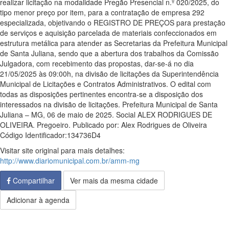
realizar licitação na modalidade Pregão Presencial n.º 020/2025, do
tipo menor preço por item, para a contratação de empresa 292
especializada, objetivando o REGISTRO DE PREÇOS para prestação
de serviços e aquisição parcelada de materiais confeccionados em
estrutura metálica para atender as Secretarias da Prefeitura Municipal
de Santa Juliana, sendo que a abertura dos trabalhos da Comissão
Julgadora, com recebimento das propostas, dar-se-á no dia
21/05/2025 às 09:00h, na divisão de licitações da Superintendência
Municipal de Licitações e Contratos Administrativos. O edital com
todas as disposições pertinentes encontra-se a disposição dos
interessados na divisão de licitações. Prefeitura Municipal de Santa
Juliana – MG, 06 de maio de 2025. Social ALEX RODRIGUES DE
OLIVEIRA. Pregoeiro. Publicado por: Alex Rodrigues de Oliveira
Código Identificador:134736D4
Visitar site original para mais detalhes:
http://www.diariomunicipal.com.br/amm-mg
Compartilhar
Ver mais da mesma cidade
Adicionar à agenda