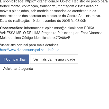
Disponibilidade: https://licitanet.com.br Objeto: Registro de preço para
fornecimento, confecção, transporte, montagem e instalação de
móveis planejados, sob medida destinados ao atendimento as
necessidades das secretarias e setores do Centro Administrativo.
Data de realização: 19 de novembro de 2025 às 08:00h
Observações:
Informações: cpldelmiro@outlook.com ERIKA
VANESSA MELO DE LIMA Pregoeira Publicado por: Erika Vanessa
Melo de Lima Código Identificador:47DA88AE
Visitar site original para mais detalhes:
http://www.diariomunicipal.com.br/ama
Compartilhar
Ver mais da mesma cidade
Adicionar à agenda