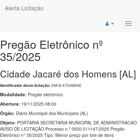
Alerta Licitação
Toggl
navig
Pregão Eletrônico nº
35/2025
Cidade Jacaré dos Homens [AL]
DM-N-47DA88AE
Identificador desta licitação:
Modalidade:
Pregão eletrônico
Abertura:
19/11/2025 08:00
Órgão:
Diário Municipal dos Municípios (AL)
Objeto:
PORTARIA SECRETARIA MUNICIPAL DE ADMINISTRACAO
AVISO DE LICITAÇÃO Processo n.º 0500.011147/2025 Pregão
Eletrônico n° 35/2025 Tipo: Menor preço por lote de itens