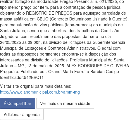
realizar licitação na modalidade Pregão Presencial n. 021/2025, do
tipo menor preço por item, para a contratação de pessoa jurídica
objetivando o REGISTRO DE PREÇOS para aquisição parcelada de
massa asfáltica em CBUQ (Concreto Betuminoso Usinado à Quente),
para manutenção de vias públicas (tapa-buracos) do município de
Santa Juliana, sendo que a abertura dos trabalhos da Comissão
Julgadora, com recebimento das propostas, dar-se-á no dia
26/05/2025 às 09:00h, na divisão de licitações da Superintendência
Municipal de Licitações e Contratos Administrativos. O edital com
todas as disposições pertinentes encontra-se à disposição dos
interessados na divisão de licitações. Prefeitura Municipal de Santa
Juliana – MG, 13 de maio de 2025. ALEX RODRIGUES DE OLIVEIRA.
Pregoeiro. Publicado por: Ozanei Maria Ferreira Barbian Código
Identificador:542EBC11
Visitar site original para mais detalhes:
http://www.diariomunicipal.com.br/amm-mg
Compartilhar
Ver mais da mesma cidade
Adicionar à agenda