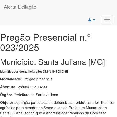
Alerta Licitação
Toggl
navig
Pregão Presencial n.º
023/2025
Município: Santa Juliana [MG]
DM-N-848D8D4E
Identificador desta licitação:
Modalidade:
Pregão presencial
Abertura:
28/05/2025 14:00
Órgão:
Prefeitura de Santa Juliana
Objeto:
aquisição parcelada de defensivos, herbicidas e fertilizantes
agrícolas para atender as Secretarias da Prefeitura Municipal de
Santa Juliana, sendo que a abertura dos trabalhos da Comissão