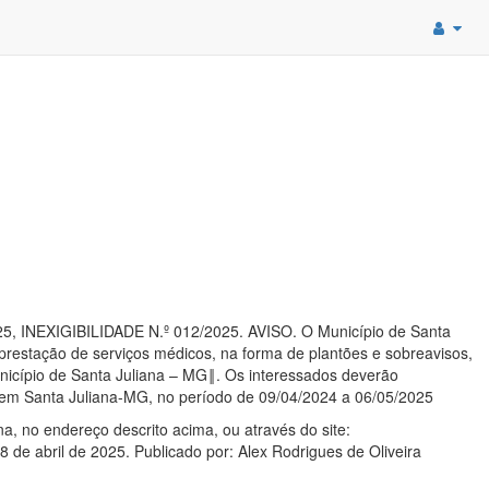
NEXIGIBILIDADE N.º 012/2025. AVISO. O Município de Santa
prestação de serviços médicos, na forma de plantões e sobreavisos,
nicípio de Santa Juliana – MG‖. Os interessados deverão
, em Santa Juliana-MG, no período de 09/04/2024 a 06/05/2025
a, no endereço descrito acima, ou através do site:
8 de abril de 2025. Publicado por: Alex Rodrigues de Oliveira