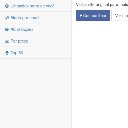
Visitar site original para mai
Licitações perto de você
Compartilhar
Ver ma
Alerta por email
Atualizações
Por preço
Top 50