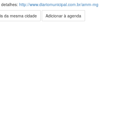
s detalhes:
http://www.diariomunicipal.com.br/amm-mg
is da mesma cidade
Adicionar à agenda