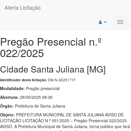
Alerta Licitação
Toggl
navig
Pregão Presencial n.º
022/2025
Cidade Santa Juliana [MG]
DM-N-AE25171F
Identificador desta licitação:
Modalidade:
Pregão presencial
Abertura:
28/05/2025 08:30
Órgão:
Prefeitura de Santa Juliana
Objeto:
PREFEITURA MUNICIPAL DE SANTA JULIANA AVISO DE
LICITAÇÃO LICITAÇÃO N º 051/2025 – Pregão Presencial 022/2025.
AVISO. A Prefeitura Municipal de Santa Juliana, torna público que fará