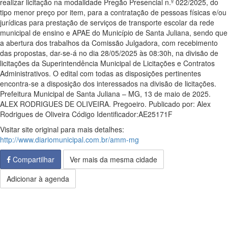
realizar licitação na modalidade Pregão Presencial n.º 022/2025, do
tipo menor preço por item, para a contratação de pessoas físicas e/ou
jurídicas para prestação de serviços de transporte escolar da rede
municipal de ensino e APAE do Município de Santa Juliana, sendo que
a abertura dos trabalhos da Comissão Julgadora, com recebimento
das propostas, dar-se-á no dia 28/05/2025 às 08:30h, na divisão de
licitações da Superintendência Municipal de Licitações e Contratos
Administrativos. O edital com todas as disposições pertinentes
encontra-se a disposição dos interessados na divisão de licitações.
Prefeitura Municipal de Santa Juliana – MG, 13 de maio de 2025.
ALEX RODRIGUES DE OLIVEIRA. Pregoeiro. Publicado por: Alex
Rodrigues de Oliveira Código Identificador:AE25171F
Visitar site original para mais detalhes:
http://www.diariomunicipal.com.br/amm-mg
Compartilhar
Ver mais da mesma cidade
Adicionar à agenda